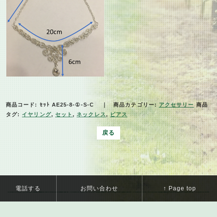
商品コード:
ｾｯﾄ AE25-8-①-S-C
商品カテゴリー:
アクセサリー
商品
タグ:
イヤリング
,
セット
,
ネックレス
,
ピアス
戻る
電話する
お問い合わせ
↑ Page top
Copyright © 2019 ANNE SHARLY. All Rights Reserved.